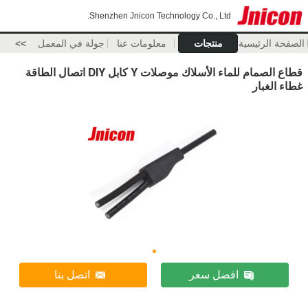
Shenzhen Jnicon Technology Co., Ltd.
الصفحة الرئيسية
منتجات
معلومات عنا
جولة في المعمل
>>
قطاع الصمام للماء الأسلاك موصلات Y كابل DIY اتصال الطاقة
غطاء الغبار
افضل سعر
اتصل بنا