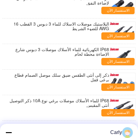
لإضاءة النفق
الاستفسار الآن
البلاستيك موصلات الاسلاك للماء 3 دبوس 3 القطب 16
AWG للضوء الشريط
الاستفسار الآن
IP68 الكهربائية للماء الأسلاك موصلات 3 دبوس شارع
الإضاءة محطة لحام
الاستفسار الآن
ذكر إلى أنثى الطقس ضيق سلك موصل الصمام قطاع
برغي قفل
الاستفسار الآن
IP68 للماء الأسلاك موصلات برغي نوع 10A ذكر التوصيل
أنثى المقبس
الاستفسار الآن
600VAC في الهواء الطلق موصلات الأسلاك الكهربائية
متعددة دبوس المسمار المحطة
Carly