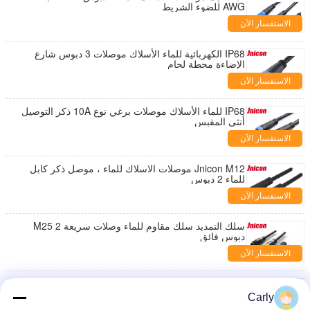
AWG للضوء الشريط
الاستفسار الآن
IP68 الكهربائية للماء الأسلاك موصلات 3 دبوس شارع
الإضاءة محطة لحام
الاستفسار الآن
IP68 للماء الأسلاك موصلات برغي نوع 10A ذكر التوصيل
أنثى المقبس
الاستفسار الآن
Jnicon M12 موصلات الاسلاك للماء ، موصل ذكر كابل
للماء 2 دبوس
الاستفسار الآن
سلك التمديد سلك مقاوم للماء وصلات سريعة M25 2
دبوس فائق
الاستفسار الآن
زاوية الحق موصلات الأسلاك للماء ، 16 دبوس موصلات
الأسلاك الكهربائية للماء
Carly