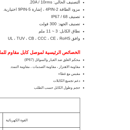
التصنيف الحالي: 20A / 10rms.
مزود الطاقة 2-4PIN ، إشارة 5-9PIN اختيارية.
تصنيف IP67 / 68
تصنيف الجهد: 300 فولت
نطاق الكابل: 3 ~ 11 ملم
وافق UL ، TUV ، CB ، CCC ، CE ، RoHS
الخصائص الرئيسية لموصل كابل مقاوم للما
محكم الغلق ضد الغبار والسوائل (IP67)
مقاومة الاهتزاز ، مقاومة الصدمات ، مقاومة التمدد
مقبس مع غطاء
دعم تجميع الكابلات
حجم وطول الكابل حسب الطلب
القوة الكهربائية