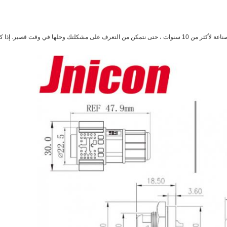
ك أي سؤال ، فلا تتردد في إخبارنا بذلك.