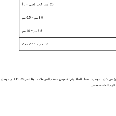
20 أمبير كحد أقصى + 5 أ
3.0 مم ~ 6.5 مم
6.5 مم ~ 10 مم
0.3 مم 2 ~ 2.5 مم 2