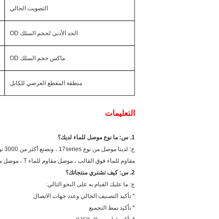
التصويت الحالي
الحد الأدنى لحجم السلك OD
ماكس حجم السلك OD
منطقة المقطع العرضي للكابل
التعليمات
1. س: ما نوع موصل للماء لديك؟
مقاوم للماء فوق القالب ، موصل مقاوم للماء T ، موصل مقاوم للماء مخصص.
2. س: كيف تشتري منتجاتك؟
ج: ما عليك القيام به على النحو التالي:
* تأكيد التصنيف الحالي وعدد جهات الاتصال
* تأكيد نمط التجميع