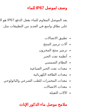
وصف ل
موصل IP67 للماء
على نطاق واسع في العديد من التطبيقات.مثل:
تطبيق الاتصالات
آلات ترميز المنتج
ترميز منتج المخزون
أنظمة نفث الحبر
النظام الشمسي
معدات نفث الحبر الصناعية
معدات الطاقة الكهربائية
معدات المختبرات للطب الشرعي والباثولوجي
معدات الاتصالات
الآلات الثقيلة
ملامح موصل ماء الذكور الإناث