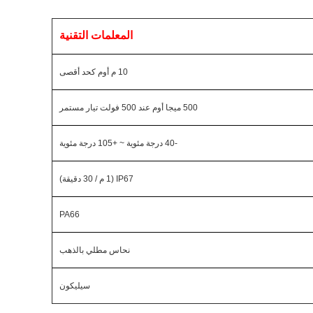
المعلمات التقنية
10 م أوم كحد أقصى
500 ميجا أوم عند 500 فولت تيار مستمر
-40 درجة مئوية ~ +105 درجة مئوية
IP67 (1 م / 30 دقيقة)
PA66
نحاس مطلي بالذهب
سيليكون