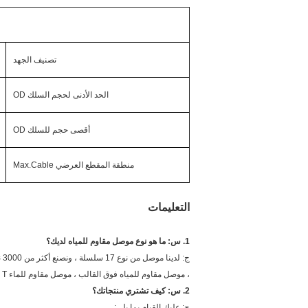
تصنيف الجهد
الحد الأدنى لحجم السلك OD
أقصى حجم للسلك OD
منطقة المقطع العرضي Max.Cable
التعليمات
1. س: ما هو نوع موصل مقاوم للمياه لديك؟
، موصل مقاوم للمياه فوق القالب ، موصل مقاوم للماء T ، موصل Y مخصص مقاوم للماء.
2. س: كيف تشتري منتجاتك؟
ج: عليك القيام بما يلي: