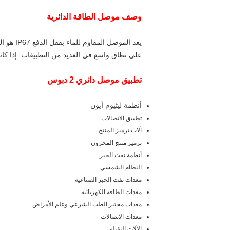
وصف موصل الطاقة الدائرية
على نطاق واسع في العديد من التطبيقات. إذا كانت منتجاتك عبارة عن E-Scooter، فإن هذا الموصل النموذجي
تطبيق موصل دائري 2 دبوس
أنظمة ليثيوم أيون
تطبيق الاتصالات
آلات ترميز المنتج
ترميز منتج المخزون
أنظمة نفث الحبر
النظام الشمسي
معدات نفث الحبر الصناعية
معدات الطاقة الكهربائية
معدات مختبر الطب الشرعي وعلم الأمراض
معدات الاتصالات
الآلات الثقيلة