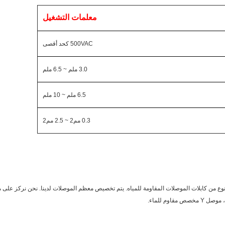
معلمات التشغيل
500VAC كحد أقصى
3.0 ملم ~ 6.5 ملم
6.5 ملم ~ 10 ملم
0.3 مم2 ~ 2.5 مم2