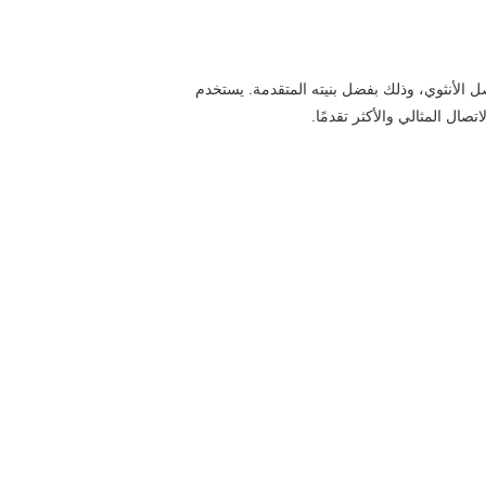
يستغرق الأمر بضع ثوانٍ فقط لتوصيل الموصل الأنثوي، وذلك بفضل بنيته المتقدمة. يستخدم