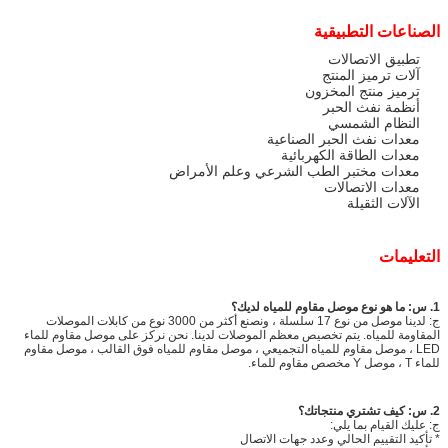
الصناعات التطبيقية
تطبيق الاتصالات
آلات ترميز المنتج
ترميز منتج المخزون
أنظمة نفث الحبر
النظام الشمسي
معدات نفث الحبر الصناعية
معدات الطاقة الكهربائية
معدات مختبر الطب الشرعي وعلم الأمراض
معدات الاتصالات
الآلات الثقيلة
التعليمات
1. س: ما هو نوع موصل مقاوم للمياه لديك؟
ج: لدينا موصل من نوع 17 سلسلة ، ونصنع أكثر من 3000 نوع من كابلات الموصلات
المقاومة للمياه. يتم تخصيص معظم الموصلات لدينا. نحن نركز على موصل مقاوم للماء
LED ، موصل مقاوم للمياه التجميعي ، موصل مقاوم للمياه فوق القالب ، موصل مقاوم
للماء T ، موصل Y مخصص مقاوم للماء.
2. س: كيف تشتري منتجاتك؟
ج: عليك القيام بما يلي:
* تأكيد التقييم الحالي وعدد جهات الاتصال