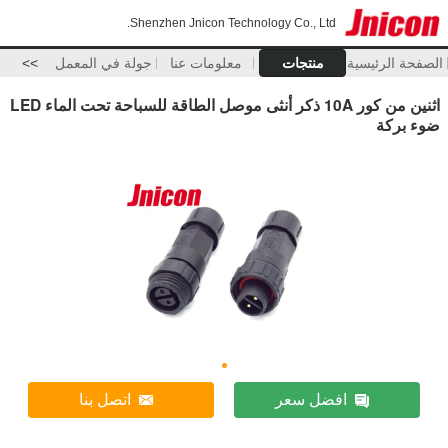
Shenzhen Jnicon Technology Co., Ltd.
الصفحة الرئيسية
منتجات
معلومات عنا
جولة في المعمل
>>
اثنين من كور 10A ذكر أنثى موصل الطاقة للسباحة تحت الماء LED
ضوء بركة
افضل سعر
اتصل بنا