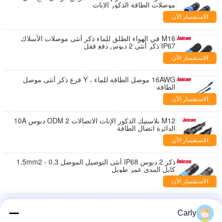
موصلات الطاقة الذكور الإناث
الاستفسار الآن
M16 في الهواء الطلق للماء ذكر أنثى موصلات الأسلاك
IP67 ذكر أنثى 2 دبوس دفع قفل
الاستفسار الآن
16AWG موصل الطاقة للماء ، Y فرع ذكر أنثى موصل
الطاقة
الاستفسار الآن
M12 بلاستيك الذكور الإناث الاتصالات ODM 2 دبوس 10A
الدائرة اتصال الطاقة
الاستفسار الآن
ذكر 2 دبوس IP68 أنثى التوصيل الموصل 0.3 - 1.5mm2
كابل المدى عمر طويل
الاستفسار الآن
3 القطب ماء لوحة جبل موصل ، ذكر أنثى موصل الطاقة
مختومة ضد الغبار
Carly