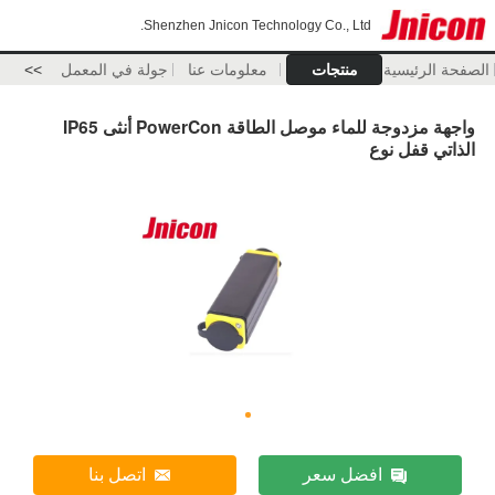
Shenzhen Jnicon Technology Co., Ltd.
الصفحة الرئيسية
منتجات
معلومات عنا
جولة في المعمل
>>
واجهة مزدوجة للماء موصل الطاقة PowerCon أنثى IP65
الذاتي قفل نوع
افضل سعر
اتصل بنا