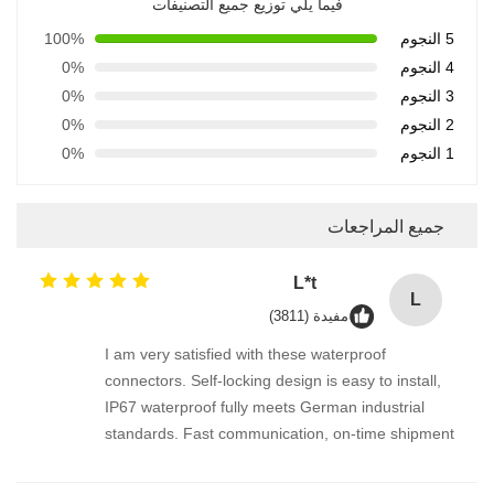
فيما يلي توزيع جميع التصنيفات
5 النجوم
100%
4 النجوم
0%
3 النجوم
0%
2 النجوم
0%
1 النجوم
0%
جميع المراجعات
L*t
L
مفيدة (3811)
I am very satisfied with these waterproof
connectors. Self-locking design is easy to install,
IP67 waterproof fully meets German industrial
standards. Fast communication, on-time shipment
and strict quality control. Reliable long-term
supplier for our equipment projects.