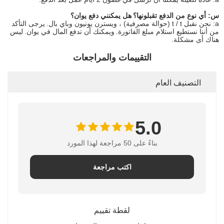
س: أي نوع من الدفع تقبلونها؟
هل يمكنني دفع يوان؟
a: نحن نقبل t / t (حوالة مصرفية) ، ويسترن يونيون وباي بال.
يرجى التأكد
من أننا نستطيع استلام مبلغ الفاتورة.
ويمكنك أن تدفع المال في يوان.
ليس
هناك أى مشكلة.
التقييمات والمراجعات
التصنيف العام
5.0
بناءً على 50 مراجعة لهذا المورد
اكتب مراجعة
لقطة تقييم