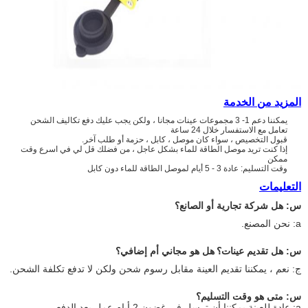
المزيد من الخدمة
يمكننا دعم 1- 3 مجموعات عينات مجانا ، ولكن يجب عليك دفع تكاليف الشحن
تعامل مع الاستفسار خلال 24 ساعة
قبول التخصيص ، سواء كان موصل ، كابل ، حزمة أو طلب آخر.
إذا كنت تريد موصل الطاقة للماء بشكل عاجل ، من فضلك قل لي في اسرع وقت
ممكن
وقت التسليم: عادة 3 - 5 أيام لموصل الطاقة للماء دون كابل
التعليمات
س: هل شركة تجارية أو الصانع؟
a: نحن المصنع.
س: هل تقديم عينات؟
هل هو مجاني أم إضافي؟
ج: نعم ، يمكننا تقديم العينة مقابل رسوم شحن ولكن لا تدفع تكلفة الشحن.
س: متى هو وقت التسليم؟
a: عادة للعينة يمكننا أن ترسل في غضون 2 أيام عمل بعد الدفع.