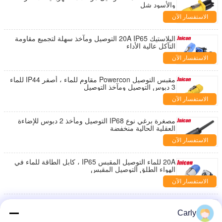
والأسود شل
الاستفسار الآن
البلاستيك 20A IP65 التوصيل ومآخذ سهلة لتجميع مقاومة
التآكل عالية الأداء
الاستفسار الآن
مقبس التوصيل Powercon مقاوم للماء ، أصفر IP44 للماء
3 دبوس التوصيل ومآخذ التوصيل
الاستفسار الآن
مصغرة برغي نوع IP68 التوصيل ومأخذ 2 دبوس للإضاءة
العقلية الحالية منخفضة
الاستفسار الآن
20A للماء التوصيل المقبس IP65 ، كابل الطاقة للماء في
الهواء الطلق التوصيل المقبس
الاستفسار الآن
ماء التوصيل الصناعية موصلات ذكر أنثى IP67 الكهربائية 2
دبوس 50 أمبير
Carly